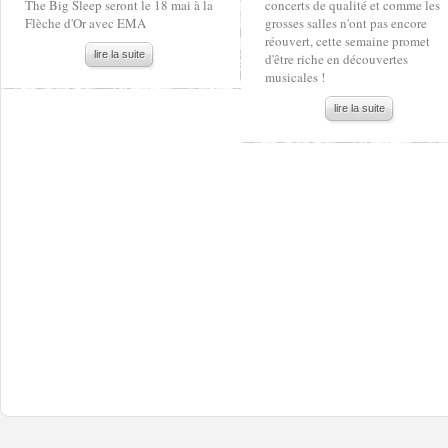
The Big Sleep seront le 18 mai à la
concerts de qualité et comme les
Flèche d'Or avec EMA
grosses salles n'ont pas encore
réouvert, cette semaine promet
lire la suite
d'être riche en découvertes
musicales !
lire la suite