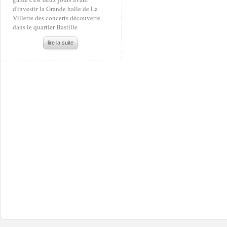
d'investir la Grande halle de La
Villette des concerts découverte
dans le quartier Bastille
lire la suite