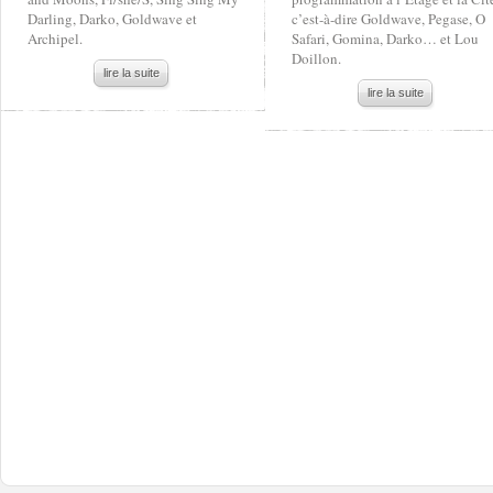
Darling, Darko, Goldwave et
c’est-à-dire Goldwave, Pegase, O
Archipel.
Safari, Gomina, Darko… et Lou
Doillon.
lire la suite
lire la suite