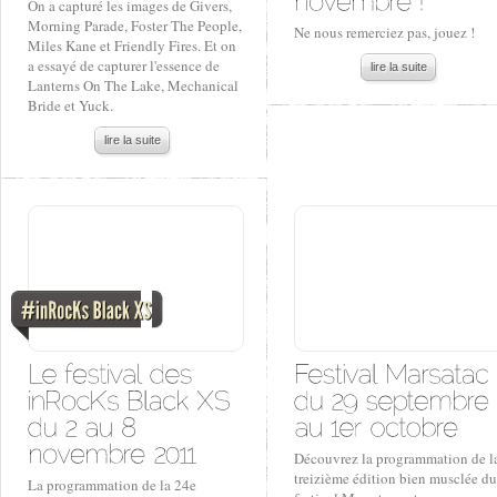
On a capturé les images de Givers,
Morning Parade, Foster The People,
Ne nous remerciez pas, jouez !
Miles Kane et Friendly Fires. Et on
a essayé de capturer l'essence de
lire la suite
Lanterns On The Lake, Mechanical
Bride et Yuck.
lire la suite
Découvrez la programmation de l
treizième édition bien musclée du
La programmation de la 24e