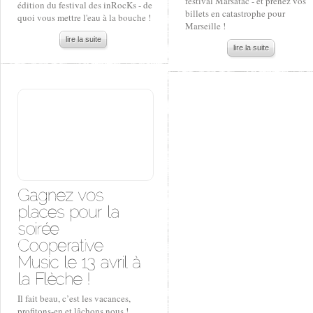
festival Marsatac - et prenez vos
édition du festival des inRocKs - de
billets en catastrophe pour
quoi vous mettre l'eau à la bouche !
Marseille !
lire la suite
lire la suite
Il fait beau, c’est les vacances,
profitons-en et lâchons nous !