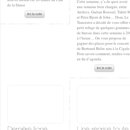
Cette semaine, y’a de quoi avoir
de la Danse
une semaine bien chargée, entre
Archive, Gaétan Roussel, Tahiti 8
lire la suite
et Peter Bjorn & John… Donc Le
Transistor a décidé de vous offrir 
petit refuge de quelques grammes
de finesse dans cette semaine à 2
à l’heure… On vous propose de
gagner des places pour le concert
de Bertrand Belin sera à la Cigale
Pour savoir comment, rendez-vou
en fin d’agenda.
lire la suite