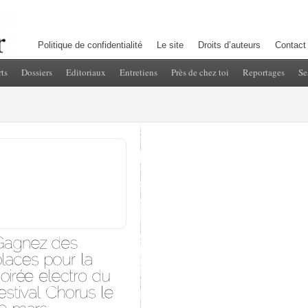
Politique de confidentialité
Le site
Droits d’auteurs
Contact
ts
Dossiers
Editoriaux
Entretiens
Près de chez toi
Reportages
Se