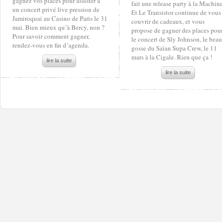
gagnez vos places pour assister à
fait une release party à la Machine
un concert privé live pression de
Et Le Transistor continue de vous
Jamiroquai au Casino de Paris le 31
couvrir de cadeaux, et vous
mai. Bien mieux qu’à Bercy, non ?
propose de gagner des places pou
Pour savoir comment gagner,
le concert de Sly Johnson, le beau
rendez-vous en fin d’agenda.
gosse du Saïan Supa Crew, le 11
mars à la Cigale. Rien que ça !
lire la suite
lire la suite