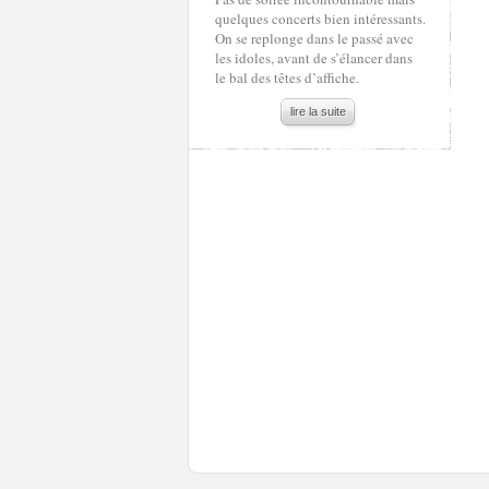
quelques concerts bien intéressants.
On se replonge dans le passé avec
les idoles, avant de s’élancer dans
le bal des têtes d’affiche.
lire la suite