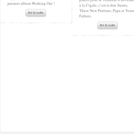
premier album Working Out !
à la Cigale, c’est-à-dire Suuns,
These New Puritans, Papa et You
lire la suite
Fathers.
lire la suite