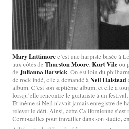
Mary Lattimore
c’est une harpiste basée à Lo
Thurston Moore
Kurt Vile
aux côtés de
,
ou p
Julianna Barwick
de
. On est loin du philhar
Neil Halstead
de rock indé, elle a demandé à
album. C’est son septième album, et elle a touj
lorsqu’elle rencontre le guitariste à un festival, 
Et même si Neil n’avait jamais enregistré de ha
relever le défi. Ainsi, cette Californienne s’est
Cornouailles pour travailler dans son studio, e