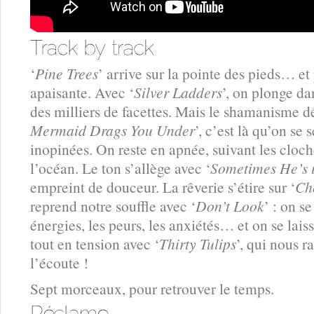
‘
Pine Trees
’ arrive sur la pointe des pieds… et
apaisante. Avec ‘
Silver Ladders
’, on plonge dan
des milliers de facettes. Mais le shamanisme d
Mermaid Drags You Under
’, c’est là qu’on se 
inopinées. On reste en apnée, suivant les cloch
l’océan. Le ton s’allège avec ‘
Sometimes He’s
empreint de douceur. La rêverie s’étire sur ‘
Ch
reprend notre souffle avec ‘
Don’t Look
’ : on s
énergies, les peurs, les anxiétés… et on se laisse
tout en tension avec ‘
Thirty Tulips
’, qui nous ra
l’écoute !
Sept morceaux, pour retrouver le temps.