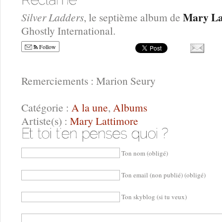
Mary La
Silver Ladders
, le septième album de
Ghostly International.
Follow
Remerciements : Marion Seury
Catégorie :
A la une
,
Albums
Artiste(s) :
Mary Lattimore
Ton nom (obligé)
Ton email (non publié) (obligé)
Ton skyblog (si tu veux)