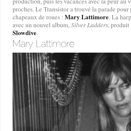
production, puis les vacances avec la peur au 
proches. Le Transistor a trouvé la parade pour p
Mary Lattimore
chapeaux de roues :
. La harp
avec un nouvel album,
Silver Ladders
, produit
Slowdive
.