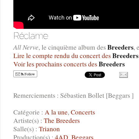
Breeders
All Nerve
, le cinquième album des
,
Breeder
Lire le compte rendu du concert des
Breeders
Voir les prochains concerts des
Follow
Remerciements : Sébastien Bollet [Beggars ]
Catégorie :
A la une
,
Concerts
Artiste(s) :
The Breeders
Salle(s) :
Trianon
Production(s) :
4AD
,
Beggars