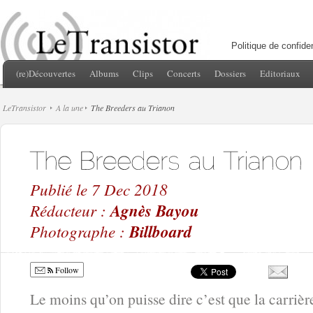
Politique de confiden
(re)Découvertes
Albums
Clips
Concerts
Dossiers
Editoriaux
LeTransistor
A la une
The Breeders au Trianon
Publié le 7 Dec 2018
Rédacteur :
Agnès Bayou
Photographe :
Billboard
Follow
Le moins qu’on puisse dire c’est que la carriè