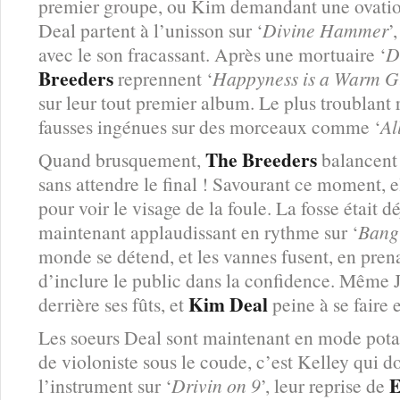
premier groupe, ou Kim demandant une ovation
Deal partent à l’unisson sur ‘
Divine Hammer
’
avec le son fracassant. Après une mortuaire ‘
D
Breeders
reprennent ‘
Happyness is a Warm 
sur leur tout premier album. Le plus troublant 
fausses ingénues sur des morceaux comme ‘
Al
The Breeders
Quand brusquement,
balancent 
sans attendre le final ! Savourant ce moment, e
pour voir le visage de la foule. La fosse était d
maintenant applaudissant en rythme sur ‘
Bang
monde se détend, et les vannes fusent, en pren
d’inclure le public dans la confidence. Même
Kim Deal
derrière ses fûts, et
peine à se faire 
Les soeurs Deal sont maintenant en mode pota
de violoniste sous le coude, c’est Kelley qui do
E
l’instrument sur ‘
Drivin on 9
’, leur reprise de