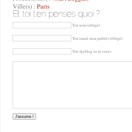
Ville(s) :
Paris
Ton nom (obligé)
Ton email (non publié) (obligé)
Ton skyblog (si tu veux)