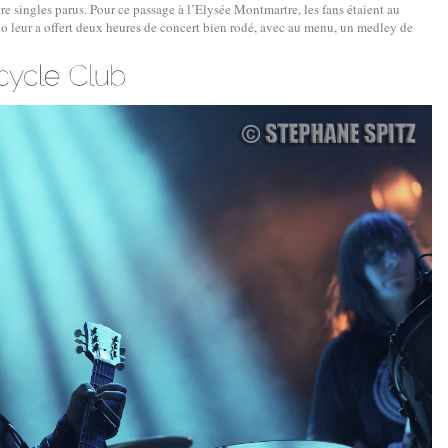
tre singles parus. Pour ce passage à l’Elysée Montmartre, les fans étaient au
rio leur a offert deux heures de concert bien rodé, avec au menu, un medley de