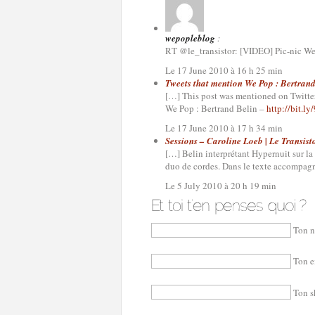
wepopleblog
:
RT @le_transistor: [VIDEO] Pic-nic We
Le 17 June 2010 à 16 h 25 min
Tweets that mention We Pop : Bertrand 
[…] This post was mentioned on Twitter
We Pop : Bertrand Belin –
http://bit.l
Le 17 June 2010 à 17 h 34 min
Sessions – Caroline Loeb | Le Transist
[…] Belin interprétant Hypernuit sur la
duo de cordes. Dans le texte accompagn
Le 5 July 2010 à 20 h 19 min
Ton n
Ton e
Ton s