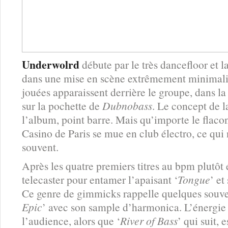
Underwolrd
débute par le très dancefloor et l
dans une mise en scène extrêmement minimalist
jouées apparaissent derrière le groupe, dans l
sur la pochette de
Dubnobass
. Le concept de l
l’album, point barre. Mais qu’importe le flacon, 
Casino de Paris se mue en club électro, ce qui 
souvent.
Après les quatre premiers titres au bpm plutô
telecaster pour entamer l’apaisant ‘
Tongue
’ et
Ce genre de gimmicks rappelle quelques souven
Epic
’ avec son sample d’harmonica. L’énergie 
l’audience, alors que ‘
River of Bass
’ qui suit, 