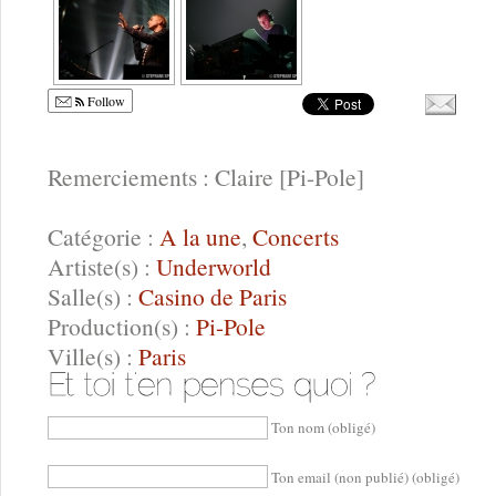
Follow
Remerciements : Claire [Pi-Pole]
Catégorie :
A la une
,
Concerts
Artiste(s) :
Underworld
Salle(s) :
Casino de Paris
Production(s) :
Pi-Pole
Ville(s) :
Paris
Ton nom (obligé)
Ton email (non publié) (obligé)