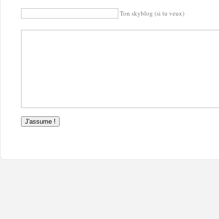
Ton skyblog (si tu veux)