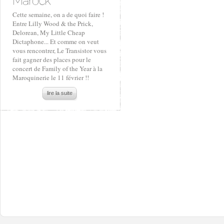
Cette semaine, on a de quoi faire !
Entre Lilly Wood & the Prick,
Delorean, My Little Cheap
Dictaphone... Et comme on veut
vous rencontrer, Le Transistor vous
fait gagner des places pour le
concert de Family of the Year à la
Maroquinerie le 11 février !!
lire la suite