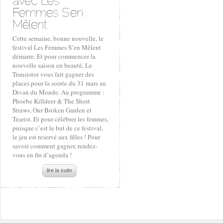
Cette semaine, bonne nouvelle, le
festival Les Femmes S’en Mêlent
démarre. Et pour commencer la
nouvelle saison en beauté, Le
Transistor vous fait gagner des
places pour la soirée du 31 mars au
Divan du Monde. Au programme :
Phoebe Killdeer & The Short
Straws, Our Broken Garden et
Tearist. Et pour célébrer les femmes,
puisque c’est le but de ce festival,
le jeu est reservé aux filles ! Pour
savoir comment gagner, rendez-
vous en fin d’agenda !
lire la suite