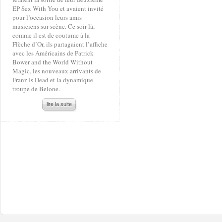
EP Sex With You et avaient invité
pour l’occasion leurs amis
musiciens sur scène. Ce soir là,
comme il est de coutume à la
Flèche d’Or, ils partagaient l’affiche
avec les Américains de Patrick
Bower and the World Without
Magic, les nouveaux arrivants de
Franz Is Dead et la dynamique
troupe de Belone.
lire la suite