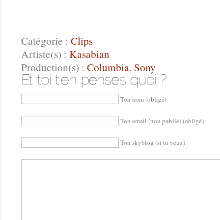
Catégorie :
Clips
Artiste(s) :
Kasabian
Production(s) :
Columbia
,
Sony
Ton nom (obligé)
Ton email (non publié) (obligé)
Ton skyblog (si tu veux)