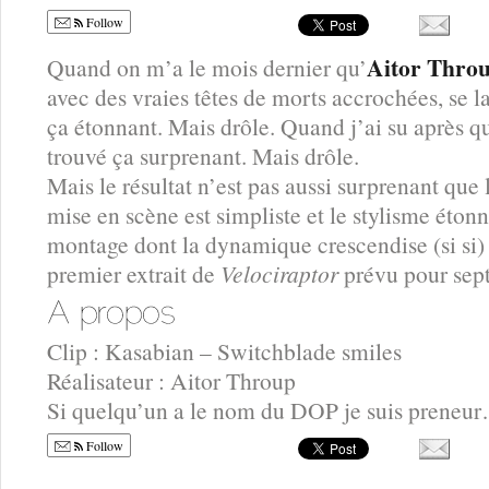
Follow
Aitor Thro
Quand on m’a le mois dernier qu’
avec des vraies têtes de morts accrochées, se la
ça étonnant. Mais drôle. Quand j’ai su après q
trouvé ça surprenant. Mais drôle.
Mais le résultat n’est pas aussi surprenant que
mise en scène est simpliste et le stylisme éto
montage dont la dynamique crescendise (si si) 
premier extrait de
Velociraptor
prévu pour sep
Clip : Kasabian – Switchblade smiles
Réalisateur : Aitor Throup
Si quelqu’un a le nom du DOP je suis preneu
Follow