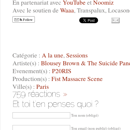
En partenariat avec
YouTube
et
Noomiz
Avec le soutien de
Waaa
, Transpalux, Locaso
Follow
Catégorie :
A la une
,
Sessions
Artiste(s) :
Blousey Brown & The Suicide Pan
Evenement(s) :
P20RIS
Production(s) :
Fist Massacre Scene
Ville(s) :
Paris
Ton nom (obligé)
Ton email (non publié) (obligé)