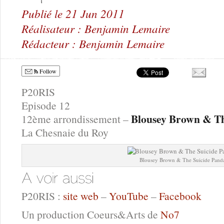
Publié le 21 Jun 2011
Réalisateur : Benjamin Lemaire
Rédacteur : Benjamin Lemaire
Follow
P20RIS
Episode 12
Blousey Brown & Th
12ème arrondissement –
La Chesnaie du Roy
Blousey Brown & The Suicide Pand
P20RIS :
site web
–
YouTube
–
Facebook
Un production Coeurs&Arts de
No7