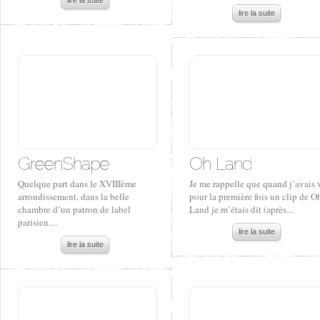
lire la suite
lire la suite
Quelque part dans le XVIIIème
Je me rappelle que quand j’avais 
arrondissement, dans la belle
pour la première fois un clip de O
chambre d’un patron de label
Land je m’étais dit (après...
parisien....
lire la suite
lire la suite