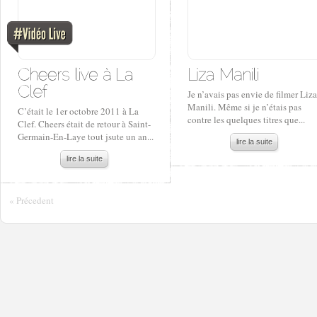
Je n’avais pas envie de filmer Liza
Manili. Même si je n’étais pas
C’était le 1er octobre 2011 à La
contre les quelques titres que...
Clef. Cheers était de retour à Saint-
Germain-En-Laye tout jsute un an...
lire la suite
lire la suite
« Précedent