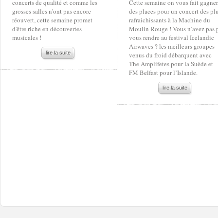
concerts de qualité et comme les
Cette semaine on vous fait gagner
grosses salles n'ont pas encore
des places pour un concert des pl
réouvert, cette semaine promet
rafraichissants à la Machine du
d'être riche en découvertes
Moulin Rouge ! Vous n’avez pas 
musicales !
vous rendre au festival Icelandic
Airwaves ? les meilleurs groupes
lire la suite
venus du froid débarquent avec
The Amplifetes pour la Suède et
FM Belfast pour l’Islande.
lire la suite