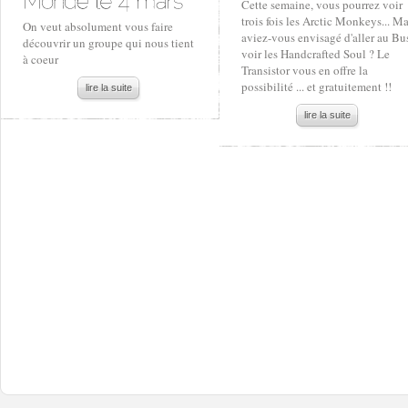
Cette semaine, vous pourrez voir
trois fois les Arctic Monkeys... Ma
On veut absolument vous faire
aviez-vous envisagé d'aller au Bu
découvrir un groupe qui nous tient
voir les Handcrafted Soul ? Le
à coeur
Transistor vous en offre la
possibilité ... et gratuitement !!
lire la suite
lire la suite