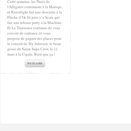
Cette semaine, les Nuits de
l’Alligator continuent à la Maroqu,
et Razorlight fait une descente à la
Flèche d’Or. Et puis y’a Scale qui
fait une release party à la Machine.
Et Le Transistor continue de vous
couvrir de cadeaux, et vous
propose de gagner des places pour
le concert de Sly Johnson, le beau
gosse du Saïan Supa Crew, le 11
mars à la Cigale. Rien que ça !
lire la suite