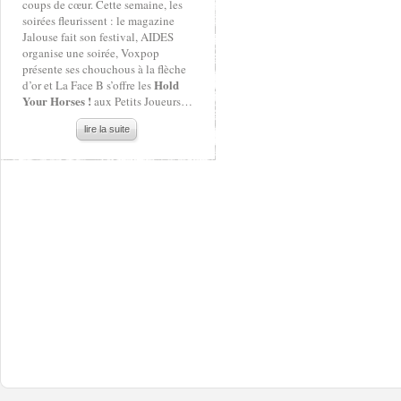
coups de cœur. Cette semaine, les
soirées fleurissent : le magazine
Jalouse fait son festival, AIDES
organise une soirée, Voxpop
présente ses chouchous à la flèche
Hold
d’or et La Face B s’offre les
Your Horses !
aux Petits Joueurs…
lire la suite