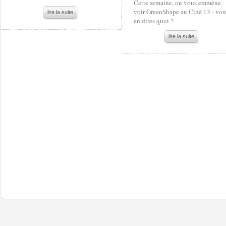
Cette semaine, on vous emmène
voir GreenShape au Ciné 13 - vou
lire la suite
en dites quoi ?
lire la suite