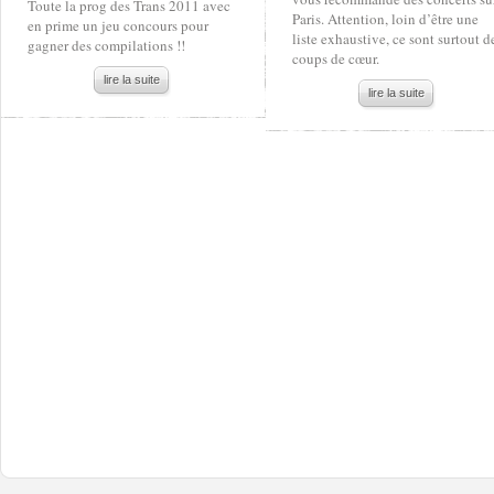
Toute la prog des Trans 2011 avec
Paris. Attention, loin d’être une
en prime un jeu concours pour
liste exhaustive, ce sont surtout d
gagner des compilations !!
coups de cœur.
lire la suite
lire la suite