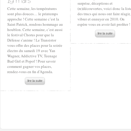
surprise, déceptions et
Cette semaine, les températures
(re)découvertes, voici donc la list
sont plus douces… le printemps
des trucs qui nous ont faire réagir,
approche ! Cette semaine c’est la
vibrer et ennuyer en 2010. On
Saint Patrick, rendons hommage au
espère vous en avoir fait profiter !
houblon. Cette semaine, c’est aussi
lire la suite
le festival Chorus pour que la
Défense s’anime ! Le Transistor
vous offre des places pour la soirée
électro du samedi 19 avec Yan
Wagner, Addictive TV, Teenage
Bad Girl et Popof ! Pour savoir
comment gagner vos places,
rendez-vous en fin d’Agenda.
lire la suite