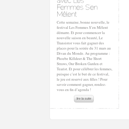
Cette semaine, bonne nouvelle, le
festival Les Femmes S’en Mêlent
démarre. Et pour commencer la
nouvelle saison en beauté, Le
Transistor vous fait gagner des
places pour la soirée du 31 mars au
Divan du Monde. Au programme :
Phoebe Killdeer & The Short
Straws, Our Broken Garden et
Tearist. Et pour célébrer les femmes,
puisque c’est le but de ce festival,
le jeu est reservé aux filles ! Pour
savoir comment gagner, rendez-
vous en fin d’agenda !
lire la suite